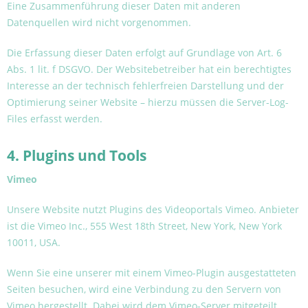
Eine Zusammenführung dieser Daten mit anderen
Datenquellen wird nicht vorgenommen.
Die Erfassung dieser Daten erfolgt auf Grundlage von Art. 6
Abs. 1 lit. f DSGVO. Der Websitebetreiber hat ein berechtigtes
Interesse an der technisch fehlerfreien Darstellung und der
Optimierung seiner Website – hierzu müssen die Server-Log-
Files erfasst werden.
4. Plugins und Tools
Vimeo
Unsere Website nutzt Plugins des Videoportals Vimeo. Anbieter
ist die Vimeo Inc., 555 West 18th Street, New York, New York
10011, USA.
Wenn Sie eine unserer mit einem Vimeo-Plugin ausgestatteten
Seiten besuchen, wird eine Verbindung zu den Servern von
Vimeo hergestellt. Dabei wird dem Vimeo-Server mitgeteilt,