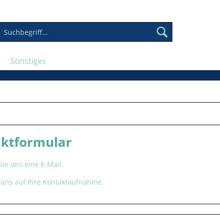
Sonstiges
ktformular
ie uns eine E-Mail.
 uns auf Ihre Kontaktaufnahme.