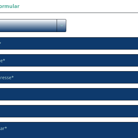
ormular