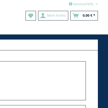
Service/Hilfe
Mein Konto
0,00 € *