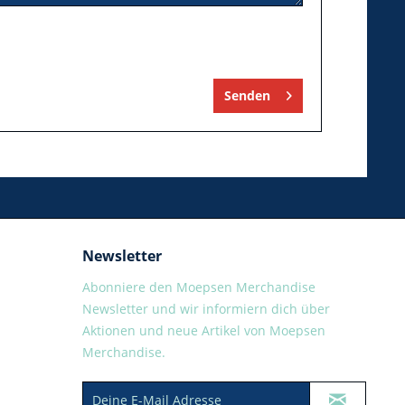
Senden
Newsletter
Abonniere den Moepsen Merchandise
Newsletter und wir informiern dich über
Aktionen und neue Artikel von Moepsen
Merchandise.