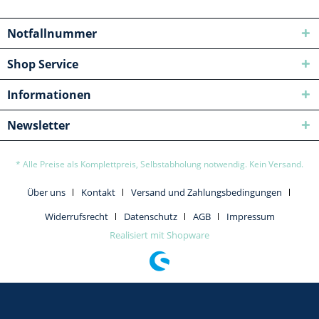
Notfallnummer
Shop Service
Informationen
Newsletter
* Alle Preise als Komplettpreis, Selbstabholung notwendig. Kein Versand.
Über uns
Kontakt
Versand und Zahlungsbedingungen
Widerrufsrecht
Datenschutz
AGB
Impressum
Realisiert mit Shopware